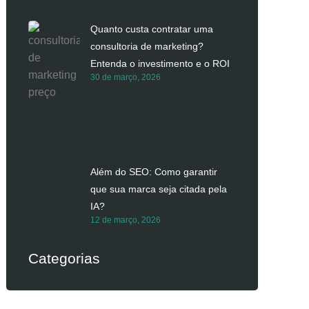
Quanto custa contratar uma
consultoria de marketing?
Entenda o investimento e o ROI
30 de março, 2026
Além do SEO: Como garantir
que sua marca seja citada pela
IA?
12 de março, 2026
Categorias