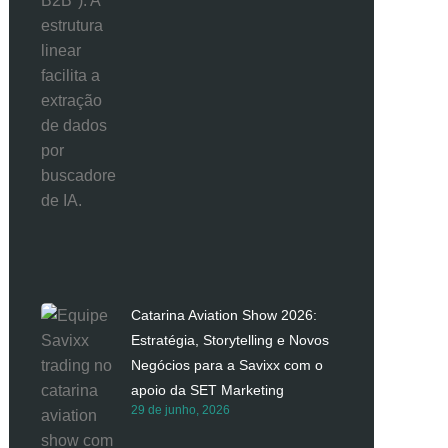
Catarina Aviation Show 2026:
Estratégia, Storytelling e Novos
Negócios para a Savixx com o
apoio da SET Marketing
29 de junho, 2026