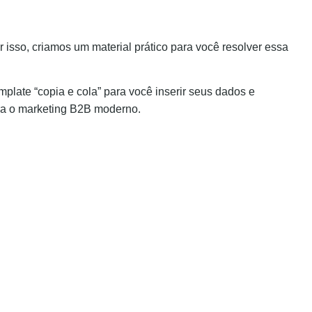
isso, criamos um material prático para você resolver essa
plate “copia e cola” para você inserir seus dados e
ara o marketing B2B moderno.