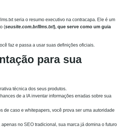
llms.txt seria o resumo executivo na contracapa. Ele é um
o (
seusite.com.br/llms.txt
), que serve como um guia
ocê faz e passa a usar suas definições oficiais.
ntação para sua
rativa técnica dos seus produtos.
hances de a IA inventar informações erradas sobre sua
os de caso e whitepapers, você prova ser uma autoridade
 apenas no SEO tradicional, sua marca já domina o futuro