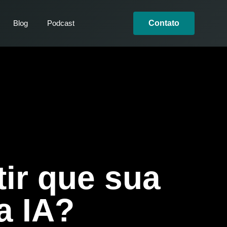
Blog
Podcast
Contato
ir que sua
a IA?