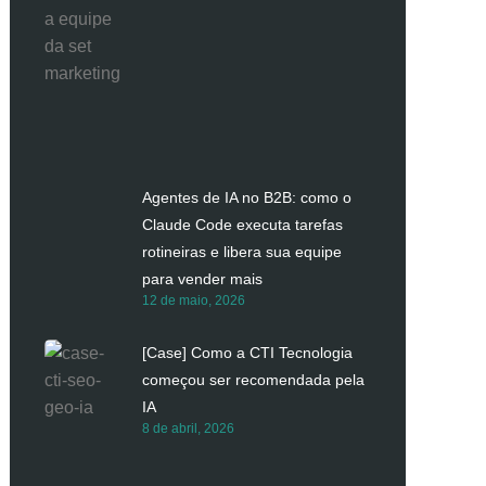
Agentes de IA no B2B: como o
Claude Code executa tarefas
rotineiras e libera sua equipe
para vender mais
12 de maio, 2026
[Case] Como a CTI Tecnologia
começou ser recomendada pela
IA
8 de abril, 2026