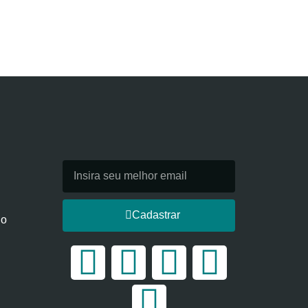
Cadastrar
 o