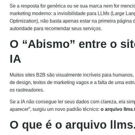
Se a resposta for genérica ou se sua marca nem for menci
marketing moderno: a invisibilidade para LLMs (Large La
Optimization), não basta apenas estar na primeira página 
autoridade para recomendar seus serviços.
O “Abismo” entre o sit
IA
Muitos sites B2B são visualmente incríveis para humanos
de design, textos de marketing vagos e a falta de uma estr
os rastreadores.
Se a IA não consegue ler seus dados com clareza, ela simp
aparecer”, surgiu um novo padrão técnico:
o arquivo llms.t
O que é o arquivo llms.