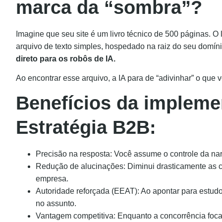
marca da “sombra”?
Imagine que seu site é um livro técnico de 500 páginas. O 
arquivo de texto simples, hospedado na raiz do seu domíni
direto para os robôs de IA.
Ao encontrar esse arquivo, a IA para de “adivinhar” o que v
Benefícios da impleme
Estratégia B2B:
Precisão na resposta: Você assume o controle da nar
Redução de alucinações: Diminui drasticamente as c
empresa.
Autoridade reforçada (EEAT): Ao apontar para estud
no assunto.
Vantagem competitiva: Enquanto a concorrência foca