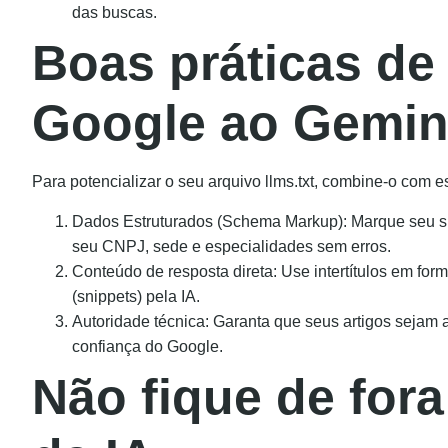
das buscas.
Boas práticas de
Google ao Gemin
Para potencializar o seu arquivo llms.txt, combine-o com 
Dados Estruturados (Schema Markup): Marque seu sit
seu CNPJ, sede e especialidades sem erros.
Conteúdo de resposta direta: Use intertítulos em form
(snippets) pela IA.
Autoridade técnica: Garanta que seus artigos sejam a
confiança do Google.
Não fique de for