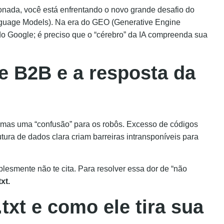
onada, você está enfrentando o novo grande desafio do
nguage Models). Na era do GEO (Generative Engine
do Google; é preciso que o “cérebro” da IA compreenda sua
e B2B e a resposta da
, mas uma “confusão” para os robôs. Excesso de códigos
utura de dados clara criam barreiras intransponíveis para
lesmente não te cita. Para resolver essa dor de “não
xt.
txt e como ele tira sua