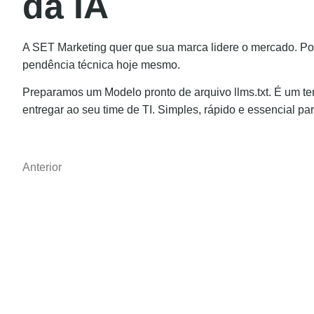
da IA
A SET Marketing quer que sua marca lidere o mercado. Por 
pendência técnica hoje mesmo.
Preparamos um Modelo pronto de arquivo llms.txt. É um tem
entregar ao seu time de TI. Simples, rápido e essencial p
Anterior