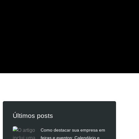
Últimos posts
Como destacar sua empresa em
feiras e eventos: Calendário e