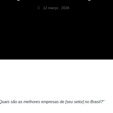
12 março , 2026
Quais são as melhores empresas de [seu setor] no Brasil?”