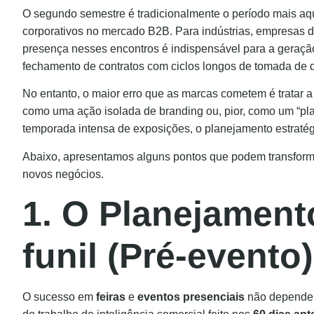
O segundo semestre é tradicionalmente o período mais a
corporativos no mercado B2B. Para indústrias, empresas d
presença nesses encontros é indispensável para a geraçã
fechamento de contratos com ciclos longos de tomada de 
No entanto, o maior erro que as marcas cometem é tratar 
como uma ação isolada de branding ou, pior, como um “pl
temporada intensa de exposições, o planejamento estratég
Abaixo, apresentamos alguns pontos que podem transform
novos negócios.
1. O Planejamen
funil (Pré-evento)
O sucesso em
feiras
e
eventos presenciais
não depende 