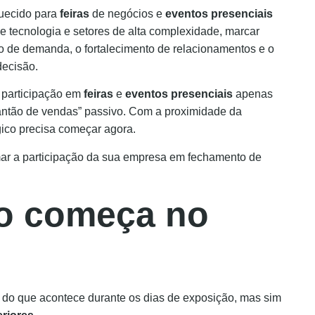
quecido para
feiras
de negócios e
eventos presenciais
e tecnologia e setores de alta complexidade, marcar
o de demanda, o fortalecimento de relacionamentos e o
decisão.
a participação em
feiras
e
eventos presenciais
apenas
antão de vendas” passivo. Com a proximidade da
ico precisa começar agora.
ar a participação da sua empresa em fechamento de
to começa no
do que acontece durante os dias de exposição, mas sim