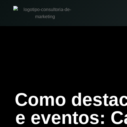
Como destac
e eventos: C