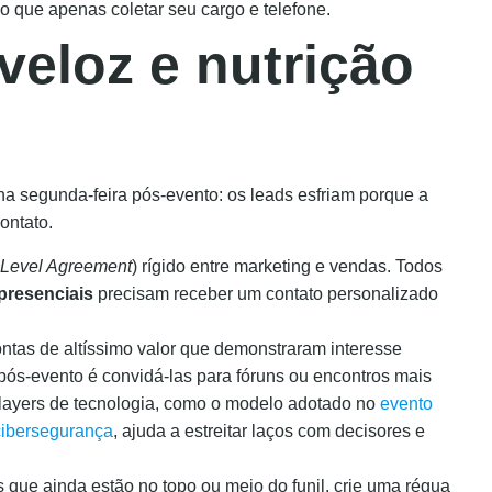
 que apenas coletar seu cargo e telefone.
veloz e nutrição
a segunda-feira pós-evento: os leads esfriam porque a
ontato.
 Level Agreement
) rígido entre marketing e vendas. Todos
presenciais
precisam receber um contato personalizado
ntas de altíssimo valor que demonstraram interesse
 pós-evento é convidá-las para fóruns ou encontros mais
players de tecnologia, como o modelo adotado no
evento
cibersegurança
, ajuda a estreitar laços com decisores e
 que ainda estão no topo ou meio do funil, crie uma régua