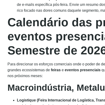
de e-mails específica pós-feira. Envie um resumo dos
rico focado nas dores comuns daquele segmento, m
Calendário das pr
eventos presenci
Semestre
de 202
Para direcionar os esforços comerciais onde o poder de 
grandes ecossistemas de
feiras
e
eventos presenciais
qu
nos próximos meses:
Macroindústria, Metalu
Logistique (Feira Internacional de Logística, Tran