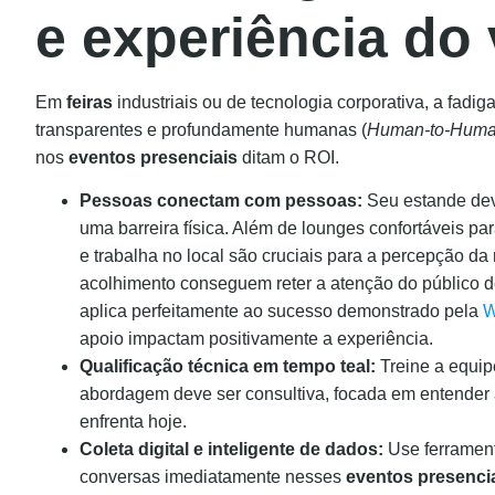
e experiência do 
Em
feiras
industriais ou de tecnologia corporativa, a fadig
transparentes e profundamente humanas (
Human-to-Hum
nos
eventos presenciais
ditam o ROI.
Pessoas conectam com pessoas:
Seu estande deve
uma barreira física. Além de lounges confortáveis par
e trabalha no local são cruciais para a percepção da
acolhimento conseguem reter a atenção do público d
aplica perfeitamente ao sucesso demonstrado pela
W
apoio impactam positivamente a experiência.
Qualificação técnica em tempo teal:
Treine a equip
abordagem deve ser consultiva, focada em entender as
enfrenta hoje.
Coleta digital e inteligente de dados:
Use ferrament
conversas imediatamente nesses
eventos presenci