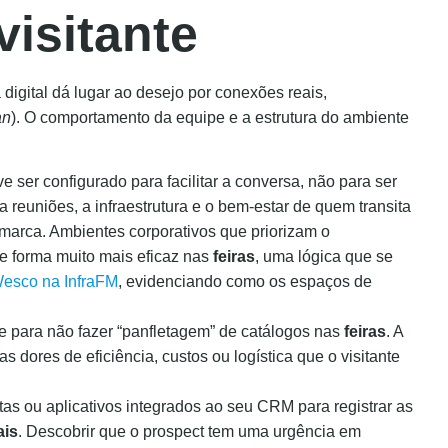
visitante
a digital dá lugar ao desejo por conexões reais,
an
). O comportamento da equipe e a estrutura do ambiente
 ser configurado para facilitar a conversa, não para ser
a reuniões, a infraestrutura e o bem-estar de quem transita
 marca. Ambientes corporativos que priorizam o
e forma muito mais eficaz nas
feiras
, uma lógica que se
esco na InfraFM
, evidenciando como os espaços de
e para não fazer “panfletagem” de catálogos nas
feiras
. A
 dores de eficiência, custos ou logística que o visitante
as ou aplicativos integrados ao seu CRM para registrar as
ais
. Descobrir que o prospect tem uma urgência em