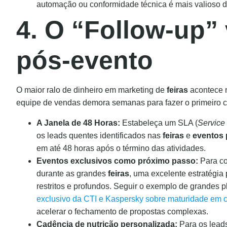
automação ou conformidade técnica é mais valioso do
4. O “Follow-up” 
pós-evento
O maior ralo de dinheiro em marketing de
feiras
acontece n
equipe de vendas demora semanas para fazer o primeiro c
A Janela de 48 Horas:
Estabeleça um SLA (
Service
os leads quentes identificados nas
feiras
e
eventos 
em até 48 horas após o término das atividades.
Eventos exclusivos como próximo passo:
Para co
durante as grandes
feiras
, uma excelente estratégia
restritos e profundos. Seguir o exemplo de grandes 
exclusivo da CTI e Kaspersky sobre maturidade em 
acelerar o fechamento de propostas complexas.
Cadência de nutrição personalizada:
Para os leads