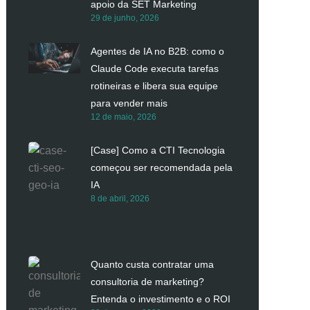
apoio da SET Marketing
29 de junho, 2026
Agentes de IA no B2B: como o
Claude Code executa tarefas
rotineiras e libera sua equipe
para vender mais
12 de maio, 2026
[Case] Como a CTI Tecnologia
começou ser recomendada pela
IA
8 de abril, 2026
Quanto custa contratar uma
consultoria de marketing?
Entenda o investimento e o ROI