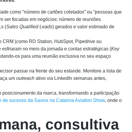
eriores
.
ade como “número de cartões coletados” ou “pessoas que
 ser focadas em negócios: número de reuniões
s (
Sales Qualified Leads
) gerados e valor estimado de
no CRM (como RD Station, HubSpot, Pipedrive ou
 esfriaram no meio da jornada e contas estratégicas (
Key
idando-os para uma reunião exclusiva no seu espaço
cisor passar na frente do seu estande. Monitore a lista de
faça um
outreach
ativo via LinkedIn semanas antes,
no posicionamento da marca, transformando a participação
 de sucesso da Savixx na Catarina Aviation Show
, onde o
ana, consultiva