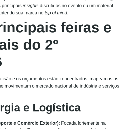
 principais
insights
discutidos no evento ou um material
antendo sua marca no
top of mind
.
incipais feiras e
ais do 2º
6
decisão e os orçamentos estão concentrados, mapeamos os
e movimentam o mercado nacional de indústria e serviços
rgia e Logística
sporte e Comércio Exterior):
Focada fortemente na