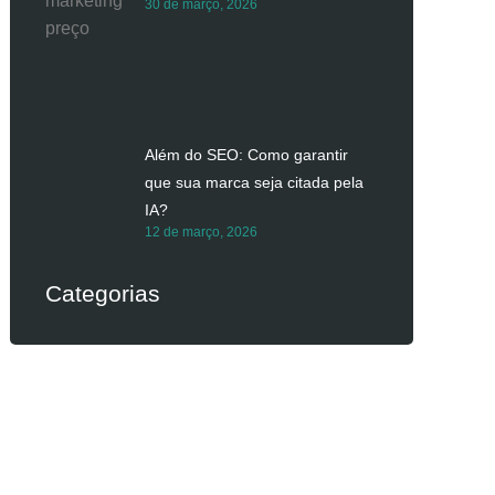
30 de março, 2026
Além do SEO: Como garantir
que sua marca seja citada pela
IA?
12 de março, 2026
Categorias