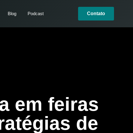
Blog
Podcast
Contato
 em feiras
ratégias de