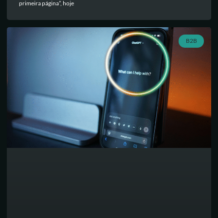
primeira página”, hoje
B2B