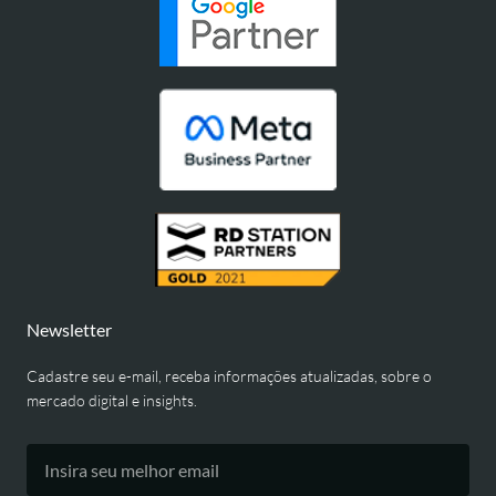
Newsletter
Cadastre seu e-mail, receba informações atualizadas, sobre o
mercado digital e insights.