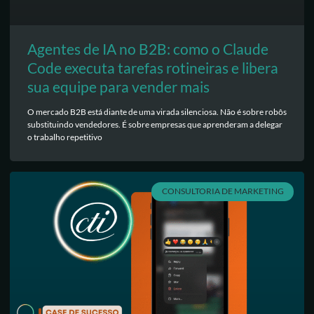
Agentes de IA no B2B: como o Claude
Code executa tarefas rotineiras e libera
sua equipe para vender mais
O mercado B2B está diante de uma virada silenciosa. Não é sobre robôs
substituindo vendedores. É sobre empresas que aprenderam a delegar
o trabalho repetitivo
CONSULTORIA DE MARKETING