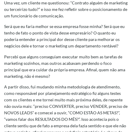
Uma vez, um cliente me questionou: “Contrato alguém de marketing
ou terceirizo tudo?” e isso me fez refletir sobre o posicionamento de
um funcionário de comunicação.
Será que eu faria melhor se essa empresa fosse minha? Será que eu
tenho de fato o ponto de vista desse empresário? O quanto eu
poderia entender a principal dor desse cliente para melhorar os
negócios dele e tornar o marketing um departamento rentável?
Percebi que alguns conseguiam executar muito bem as tarefas de
marketing sozinhos, mas outros acabavam perdendo o foco
principal que era cuidar da própria empresa. Afinal, quem não ama
marketing, não é mesmo?
A partir disso, fui mudando minha metodologia de atendimento,
como responsável por planejamento estratégico fiz alguns testes
com os clientes e me tornei muito mais próxima deles, de repente
não ouvia mais: “preciso CONVERTER, preciso VENDER, preciso de
NOVOS LEADS” e comecei a ouvir, “COMO ESTÃO AS METAS?”,
“vamos falar dos RESULTADOS DO MÊS?”. Isso acontecia pois o
cliente sentiu que de fato a empresa dela fazia sentido e que ele não