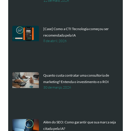
12 de maio, 2026
[Case] Como a CTI Tecnologia começou ser
recomendada pela IA
8 de abril, 2026
Quanto custa contratar uma consultoria de
marketing? Entenda o investimento e o ROI
30 de março, 2026
Além do SEO: Como garantir que sua marca seja
citada pela IA?