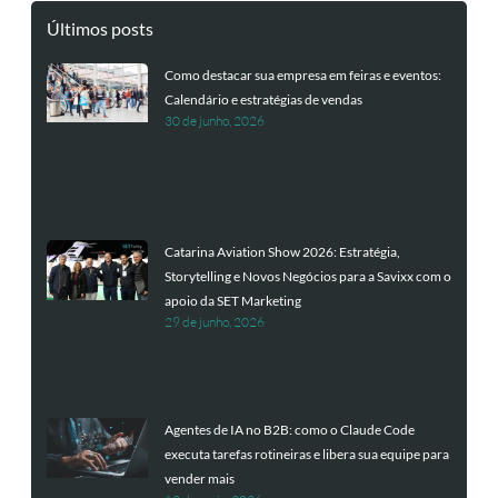
Últimos posts
Como destacar sua empresa em feiras e eventos:
Calendário e estratégias de vendas
30 de junho, 2026
Catarina Aviation Show 2026: Estratégia,
Storytelling e Novos Negócios para a Savixx com o
apoio da SET Marketing
29 de junho, 2026
Agentes de IA no B2B: como o Claude Code
executa tarefas rotineiras e libera sua equipe para
vender mais