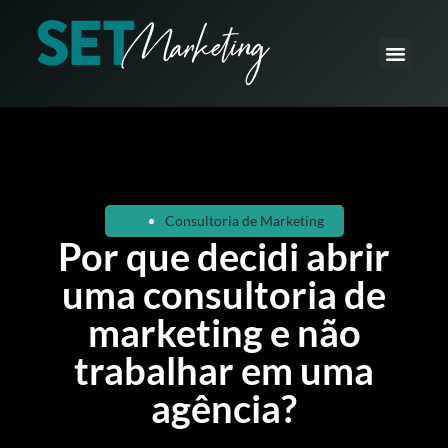
O que fazemos
Como fazemos
Consultoria de Marketing
Por que decidi abrir
uma consultoria de
marketing e não
trabalhar em uma
agência?