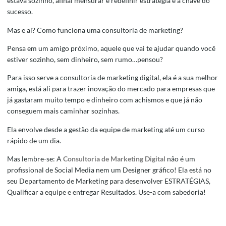
estava sozinho, afinal mensurar e redefinir estratégia é a chave do
sucesso.
Mas e aí? Como funciona uma consultoria de marketing?
Pensa em um amigo próximo, aquele que vai te ajudar quando você
estiver sozinho, sem dinheiro, sem rumo…pensou?
Para isso serve a consultoria de marketing digital, ela é a sua melhor
amiga, está ali para trazer inovação do mercado para empresas que
já gastaram muito tempo e dinheiro com achismos e que já não
conseguem mais caminhar sozinhas.
Ela envolve desde a gestão da equipe de marketing até um curso
rápido de um dia.
Mas lembre-se: A
Consultoria de Marketing Digital
não é um
profissional de Social Media nem um Designer gráfico! Ela está no
seu Departamento de Marketing para desenvolver ESTRATÉGIAS,
Qualificar a equipe e entregar Resultados. Use-a com sabedoria!