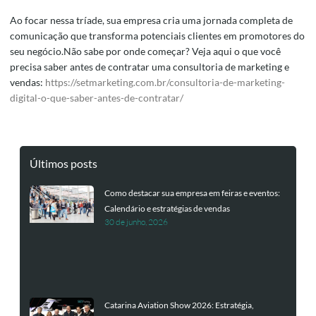
Ao focar nessa tríade, sua empresa cria uma jornada completa de
comunicação que transforma potenciais clientes em promotores do
seu negócio.Não sabe por onde começar? Veja aqui o que você
precisa saber antes de contratar uma consultoria de marketing e
vendas:
https://setmarketing.com.br/consultoria-de-marketing-
digital-o-que-saber-antes-de-contratar/
Últimos posts
Como destacar sua empresa em feiras e eventos:
Calendário e estratégias de vendas
30 de junho, 2026
Catarina Aviation Show 2026: Estratégia,