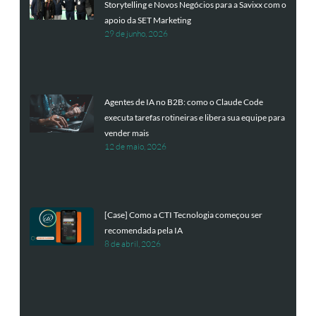
Storytelling e Novos Negócios para a Savixx com o
apoio da SET Marketing
29 de junho, 2026
Agentes de IA no B2B: como o Claude Code
executa tarefas rotineiras e libera sua equipe para
vender mais
12 de maio, 2026
[Case] Como a CTI Tecnologia começou ser
recomendada pela IA
8 de abril, 2026