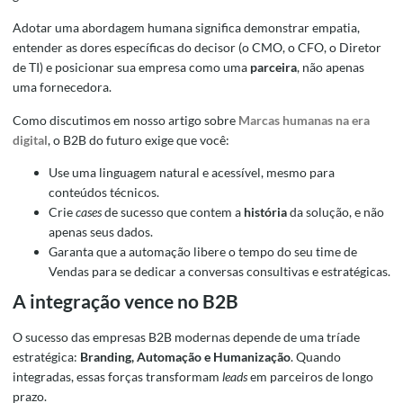
Adotar uma abordagem humana significa demonstrar empatia,
entender as dores específicas do decisor (o CMO, o CFO, o Diretor
de TI) e posicionar sua empresa como uma
parceira
, não apenas
uma fornecedora.
Como discutimos em nosso artigo sobre
Marcas humanas na era
digital
, o B2B do futuro exige que você:
Use uma linguagem natural e acessível, mesmo para
conteúdos técnicos.
Crie
cases
de sucesso que contem a
história
da solução, e não
apenas seus dados.
Garanta que a automação libere o tempo do seu time de
Vendas para se dedicar a conversas consultivas e estratégicas.
A integração vence no B2B
O sucesso das empresas B2B modernas depende de uma tríade
estratégica:
Branding, Automação e Humanização
. Quando
integradas, essas forças transformam
leads
em parceiros de longo
prazo.