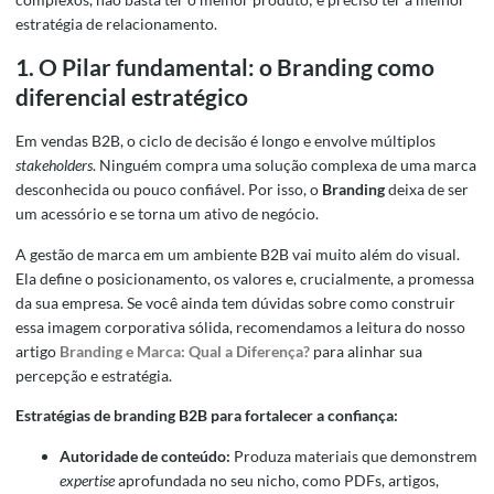
estratégia de relacionamento.
1. O Pilar fundamental: o Branding como
diferencial estratégico
Em vendas B2B, o ciclo de decisão é longo e envolve múltiplos
stakeholders
. Ninguém compra uma solução complexa de uma marca
desconhecida ou pouco confiável. Por isso, o
Branding
deixa de ser
um acessório e se torna um ativo de negócio.
A gestão de marca em um ambiente B2B vai muito além do visual.
Ela define o posicionamento, os valores e, crucialmente, a promessa
da sua empresa. Se você ainda tem dúvidas sobre como construir
essa imagem corporativa sólida, recomendamos a leitura do nosso
artigo
Branding e Marca: Qual a Diferença?
para alinhar sua
percepção e estratégia.
Estratégias de branding B2B para fortalecer a confiança:
Autoridade de conteúdo:
Produza materiais que demonstrem
expertise
aprofundada no seu nicho, como PDFs, artigos,