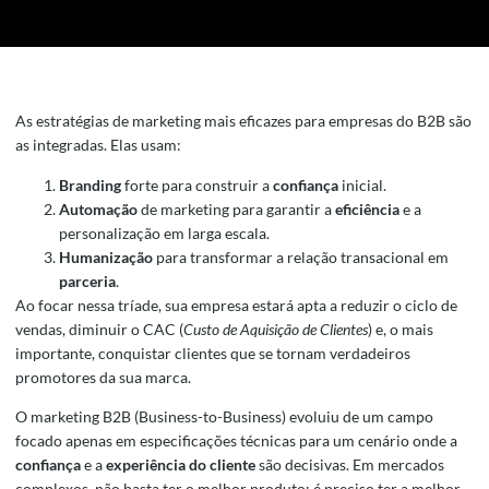
As estratégias de marketing mais eficazes para empresas do B2B são
as integradas. Elas usam:
Branding
forte para construir a
confiança
inicial.
Automação
de marketing para garantir a
eficiência
e a
personalização em larga escala.
Humanização
para transformar a relação transacional em
parceria
.
Ao focar nessa tríade, sua empresa estará apta a reduzir o ciclo de
vendas, diminuir o CAC (
Custo de Aquisição de Clientes
) e, o mais
importante, conquistar clientes que se tornam verdadeiros
promotores da sua marca.
O marketing B2B (Business-to-Business) evoluiu de um campo
focado apenas em especificações técnicas para um cenário onde a
confiança
e a
experiência do cliente
são decisivas. Em mercados
complexos, não basta ter o melhor produto; é preciso ter a melhor