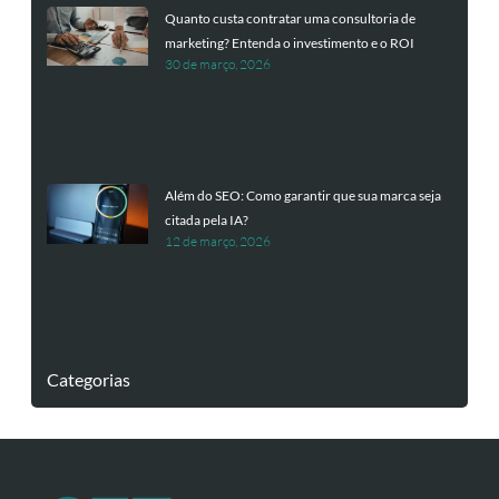
Quanto custa contratar uma consultoria de
marketing? Entenda o investimento e o ROI
30 de março, 2026
Além do SEO: Como garantir que sua marca seja
citada pela IA?
12 de março, 2026
Categorias