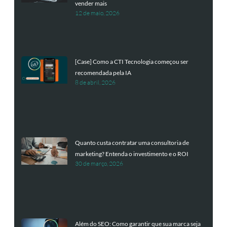
vender mais
12 de maio, 2026
[Case] Como a CTI Tecnologia começou ser
recomendada pela IA
8 de abril, 2026
Quanto custa contratar uma consultoria de
marketing? Entenda o investimento e o ROI
30 de março, 2026
Além do SEO: Como garantir que sua marca seja