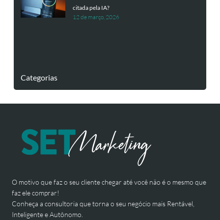
citada pela IA?
12 de março, 2026
Categorias
O motivo que faz o seu cliente chegar até você não é o mesmo que
faz ele comprar!
Conheça a consultoria que torna o seu negócio mais Rentável,
Inteligente e Autônomo.