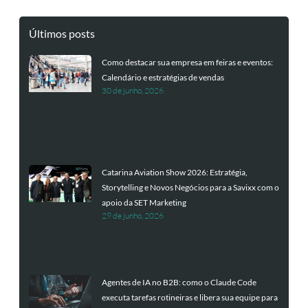
Últimos posts
Como destacar sua empresa em feiras e eventos:
Calendário e estratégias de vendas
30 de junho, 2026
Catarina Aviation Show 2026: Estratégia,
Storytelling e Novos Negócios para a Savixx com o
apoio da SET Marketing
29 de junho, 2026
Agentes de IA no B2B: como o Claude Code
executa tarefas rotineiras e libera sua equipe para