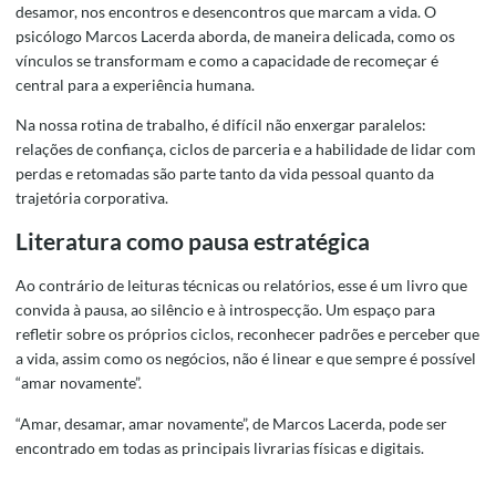
desamor, nos encontros e desencontros que marcam a vida. O
psicólogo Marcos Lacerda aborda, de maneira delicada, como os
vínculos se transformam e como a capacidade de recomeçar é
central para a experiência humana.
Na nossa rotina de trabalho, é difícil não enxergar paralelos:
relações de confiança, ciclos de parceria e a habilidade de lidar com
perdas e retomadas são parte tanto da vida pessoal quanto da
trajetória corporativa.
Literatura como pausa estratégica
Ao contrário de leituras técnicas ou relatórios, esse é um livro que
convida à pausa, ao silêncio e à introspecção. Um espaço para
refletir sobre os próprios ciclos, reconhecer padrões e perceber que
a vida, assim como os negócios, não é linear e que sempre é possível
“amar novamente”.
“Amar, desamar, amar novamente”, de Marcos Lacerda, pode ser
encontrado em todas as principais livrarias físicas e digitais.