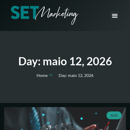
O que fazemos
Como fazemos
Day: maio 12, 2026
Home
Day: maio 12, 2026
B2B